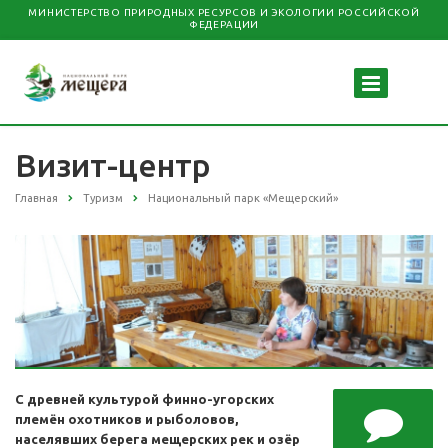
МИНИСТЕРСТВО ПРИРОДНЫХ РЕСУРСОВ И ЭКОЛОГИИ РОССИЙСКОЙ
ФЕДЕРАЦИИ
Визит-центр
Главная
Туризм
Национальный парк «Мещерский»
С древней культурой финно-угорских
племён охотников и рыболовов,
населявших берега мещерских рек и озёр