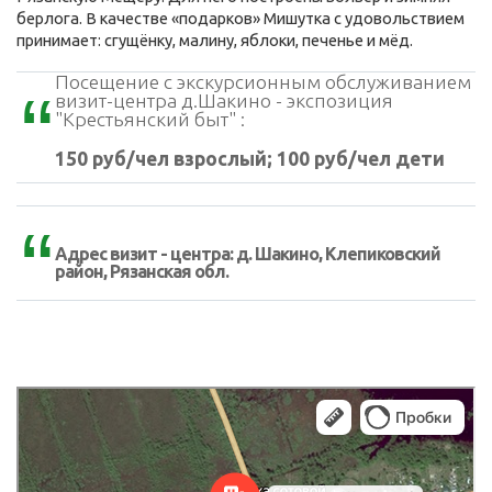
берлога. В качестве «подарков» Мишутка с удовольствием
принимает: сгущёнку, малину, яблоки, печенье и мёд.
Посещение с экскурсионным обслуживанием
визит-центра д.Шакино - экспозиция
"Крестьянский быт" :
150 руб/чел взрослый; 100 руб/чел дети
Адрес визит - центра: д. Шакино, Клепиковский
район, Рязанская обл.