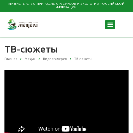
МИНИСТЕРСТВО ПРИРОДНЫХ РЕСУРСОВ И ЭКОЛОГИИ РОССИЙСКОЙ
ФЕДЕРАЦИИ
ТВ-сюжеты
Главная
Медиа
Видеогалерея
ТВ-сюжеты