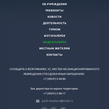
ОБ УЧРЕЖДЕНИИ
РЕКВИЗИТЫ
НОВОСТИ
ДЕЯТЕЛЬНОСТЬ
ТУРИЗМ
ФОТОГАЛЕРЕЯ
ВИДЕОГАЛЕРЕЯ
МЕСТНЫМ ЖИТЕЛЯМ
КОНТАКТЫ
СООБЩИТЬ О ВОЗГОРАНИЯХ, ЧС, МЕСТАХ НЕСАНКЦИОНИРОВАННОГО
РАЗМЕЩЕНИЯ ОТХОДОВ И ИНЫХ НАРУШЕНИЯХ:
+7 (49241) 5-60-84
Зам.директора по охране территории:
+7 (49241) 5-86-17
park.meshera@mail.ru