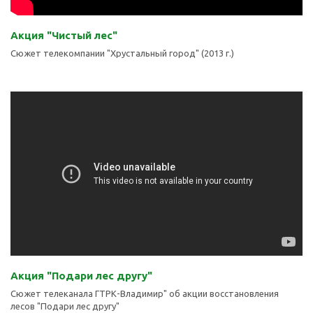
Акция "Чистый лес"
Сюжет телекомпании "Хрустальный город" (2013 г.)
Акция "Подари лес другу"
Сюжет телеканала ГТРК-Владимир" об акции восстановления
лесов "Подари лес другу"