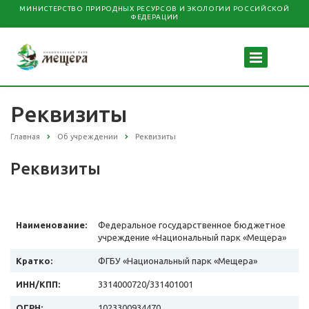
МИНИСТЕРСТВО ПРИРОДНЫХ РЕСУРСОВ И ЭКОЛОГИИ РОССИЙСКОЙ
ФЕДЕРАЦИИ
Реквизиты
Главная
Об учреждении
Реквизиты
Реквизиты
Наименование:
Федеральное государственное бюджетное
учреждение «Национальный парк «Мещера»
Кратко:
ФГБУ «Национальный парк «Мещера»
ИНН/КПП:
3314000720/331401001
ОГРН:
1023300934470