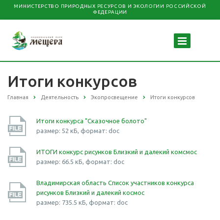
МИНИСТЕРСТВО ПРИРОДНЫХ РЕСУРСОВ И ЭКОЛОГИИ РОССИЙСКОЙ
ФЕДЕРАЦИИ
Итоги конкурсов
Главная
Деятельность
Экопросвещение
Итоги конкурсов
Итоги конкурса "Сказочное болото"
размер: 52 кБ, формат: doc
ИТОГИ конкурс рисунков Близкий и далекий комсмос
размер: 66.5 кБ, формат: doc
Владимирская область Список участников конкурса
рисунков Близкий и далекий космос
размер: 735.5 кБ, формат: doc