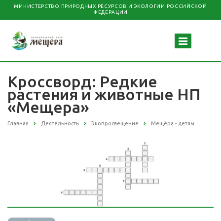
МИНИСТЕРСТВО ПРИРОДНЫХ РЕСУРСОВ И ЭКОЛОГИИ РОССИЙСКОЙ
ФЕДЕРАЦИИ
Кроссворд: Редкие
растения и животные НП
«Мещера»
Главная
Деятельность
Экопросвещение
Мещёра - детям