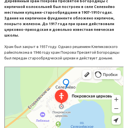
Деревянный храм Покрова Пресвятой Богородицы с
кирпичной колокольней был построен в селе Селезнёво
местными купцами-старообрядцами в 1907-1910 годах.
Здание на кирпичном фундаменте обложено кирпичом,
покрыто железом. До 1917 года при храме действовали
церковно-приходская и довольно известная певческая
школы.
Храм был закрыт в 1937 году. Однако решением Клепиковского
райисполкома в 1946 году храм Покрова Пресвятой Богородицы
был передан старообрядческой церкви и действует доныне.