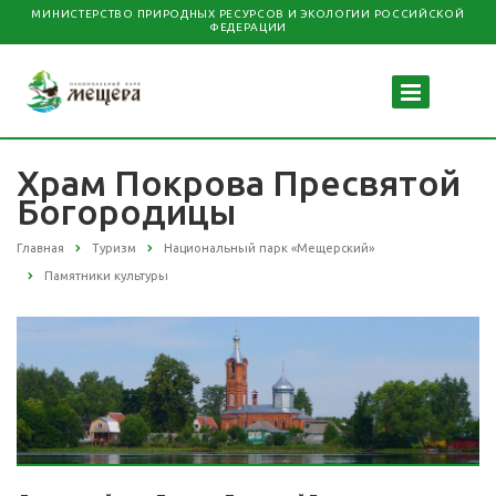
МИНИСТЕРСТВО ПРИРОДНЫХ РЕСУРСОВ И ЭКОЛОГИИ РОССИЙСКОЙ
ФЕДЕРАЦИИ
Храм Покрова Пресвятой
Богородицы
Главная
Туризм
Национальный парк «Мещерский»
Памятники культуры