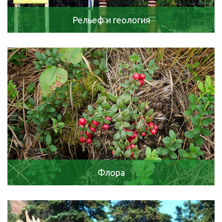
Рельеф и геология
Флора