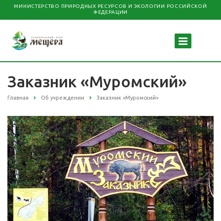
МИНИСТЕРСТВО ПРИРОДНЫХ РЕСУРСОВ И ЭКОЛОГИИ РОССИЙСКОЙ
ФЕДЕРАЦИИ
Заказник «Муромский»
Главная
Об учреждении
Заказник «Муромский»