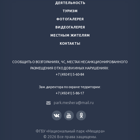
ДЕЯТЕЛЬНОСТЬ
ТУРИЗМ
ФОТОГАЛЕРЕЯ
ВИДЕОГАЛЕРЕЯ
МЕСТНЫМ ЖИТЕЛЯМ
КОНТАКТЫ
СООБЩИТЬ О ВОЗГОРАНИЯХ, ЧС, МЕСТАХ НЕСАНКЦИОНИРОВАННОГО
РАЗМЕЩЕНИЯ ОТХОДОВ И ИНЫХ НАРУШЕНИЯХ:
+7 (49241) 5-60-84
Зам.директора по охране территории:
+7 (49241) 5-86-17
park.meshera@mail.ru
ФГБУ «Национальный парк «Мещера»
© 2026 Все права защищены.