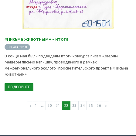
«Письма животным» - итоги
30 мая 2018
В конце мая были подведены итоги конкурса писем «Зверям
Мещеры письмо напиши», проводимого в рамках
межрегионального эколого -просветительского проекта «Письма
животным»
ПОДРОБНЕЕ
1
...
30
31
32
33
34
35
36