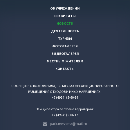
ОБ УЧРЕЖДЕНИИ
РЕКВИЗИТЫ
НОВОСТИ
ДЕЯТЕЛЬНОСТЬ
ТУРИЗМ
ФОТОГАЛЕРЕЯ
ВИДЕОГАЛЕРЕЯ
МЕСТНЫМ ЖИТЕЛЯМ
КОНТАКТЫ
СООБЩИТЬ О ВОЗГОРАНИЯХ, ЧС, МЕСТАХ НЕСАНКЦИОНИРОВАННОГО
РАЗМЕЩЕНИЯ ОТХОДОВ И ИНЫХ НАРУШЕНИЯХ:
+7 (49241) 5-60-84
Зам.директора по охране территории:
+7 (49241) 5-86-17
park.meshera@mail.ru