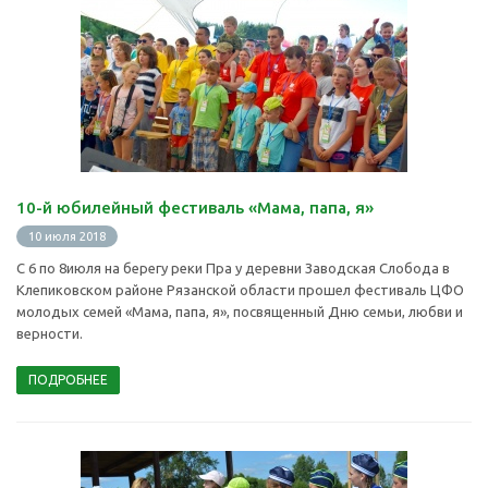
10-й юбилейный фестиваль «Мама, папа, я»
10 июля 2018
С 6 по 8июля на берегу реки Пра у деревни Заводская Слобода в
Клепиковском районе Рязанской области прошел фестиваль ЦФО
молодых семей «Мама, папа, я», посвященный Дню семьи, любви и
верности.
ПОДРОБНЕЕ