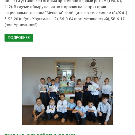
области установлен особый противопожарный режим (тел. 01,
112). В случае обнаружения возгорания на территории
национального парка "Мещера" сообщить по телефонам (849241)
3-52-20 (г. Гусь-Хрустальный), 56-0-84 (пос. Мезиновский), 58-6-17
(пос. Уршельский).
ПОДРОБНЕЕ
Уроки ко дню работников леса