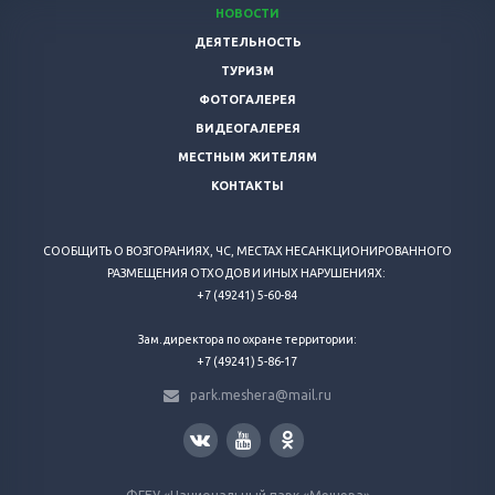
НОВОСТИ
ДЕЯТЕЛЬНОСТЬ
ТУРИЗМ
ФОТОГАЛЕРЕЯ
ВИДЕОГАЛЕРЕЯ
МЕСТНЫМ ЖИТЕЛЯМ
КОНТАКТЫ
СООБЩИТЬ О ВОЗГОРАНИЯХ, ЧС, МЕСТАХ НЕСАНКЦИОНИРОВАННОГО
РАЗМЕЩЕНИЯ ОТХОДОВ И ИНЫХ НАРУШЕНИЯХ:
+7 (49241) 5-60-84
Зам.директора по охране территории:
+7 (49241) 5-86-17
park.meshera@mail.ru