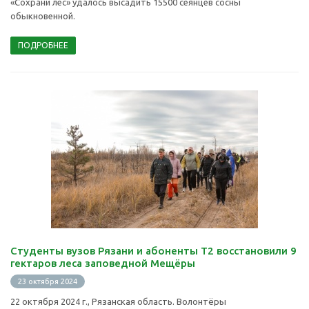
«Сохрани лес» удалось высадить 15500 сеянцев сосны
обыкновенной.
ПОДРОБНЕЕ
Студенты вузов Рязани и абоненты Т2 восстановили 9
гектаров леса заповедной Мещёры
23 октября 2024
22 октября 2024 г., Рязанская область. Волонтёры