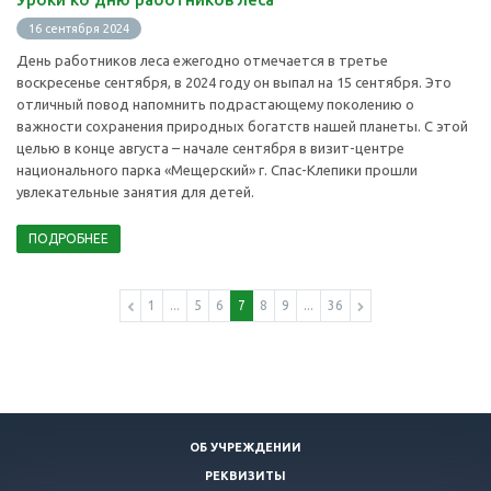
16 сентября 2024
День работников леса ежегодно отмечается в третье
воскресенье сентября, в 2024 году он выпал на 15 сентября. Это
отличный повод напомнить подрастающему поколению о
важности сохранения природных богатств нашей планеты. С этой
целью в конце августа – начале сентября в визит-центре
национального парка «Мещерский» г. Спас-Клепики прошли
увлекательные занятия для детей.
ПОДРОБНЕЕ
1
...
5
6
7
8
9
...
36
ОБ УЧРЕЖДЕНИИ
РЕКВИЗИТЫ