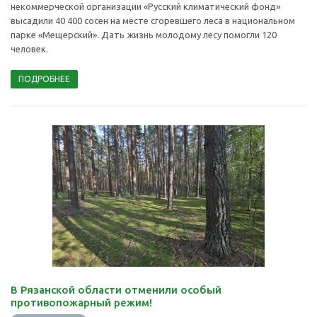
некоммерческой организации «Русский климатический фонд»
высадили 40 400 сосен на месте сгоревшего леса в национальном
парке «Мещерский». Дать жизнь молодому лесу помогли 120
человек.
ПОДРОБНЕЕ
В Рязанской области отменили особый
противопожарный режим!