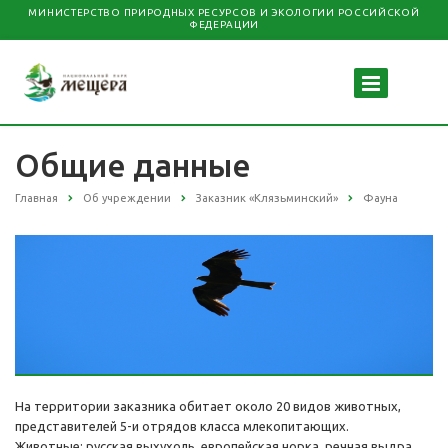
МИНИСТЕРСТВО ПРИРОДНЫХ РЕСУРСОВ И ЭКОЛОГИИ РОССИЙСКОЙ
ФЕДЕРАЦИИ
Общие данные
Главная
Об учреждении
Заказник «Клязьминский»
Фауна
На территории заказника обитает около 20 видов животных,
представителей 5-и отрядов класса млекопитающих.
Животные: русская выхухоль, европейская норка, речная выдра,