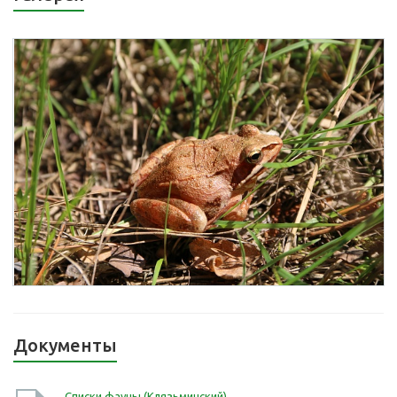
Документы
Списки фауны (Клязьминский)