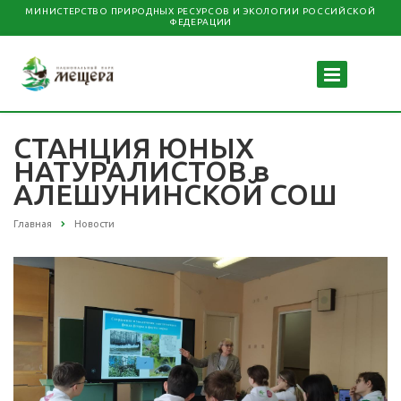
МИНИСТЕРСТВО ПРИРОДНЫХ РЕСУРСОВ И ЭКОЛОГИИ РОССИЙСКОЙ
ФЕДЕРАЦИИ
СТАНЦИЯ ЮНЫХ
НАТУРАЛИСТОВ в
АЛЕШУНИНСКОЙ СОШ
Главная
Новости