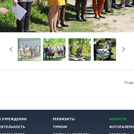
Previous
Next
Поде
Б УЧРЕЖДЕНИИ
РЕКВИЗИТЫ
НОВОСТИ
ЕЯТЕЛЬНОСТЬ
ТУРИЗМ
ФОТОГАЛЕРЕ