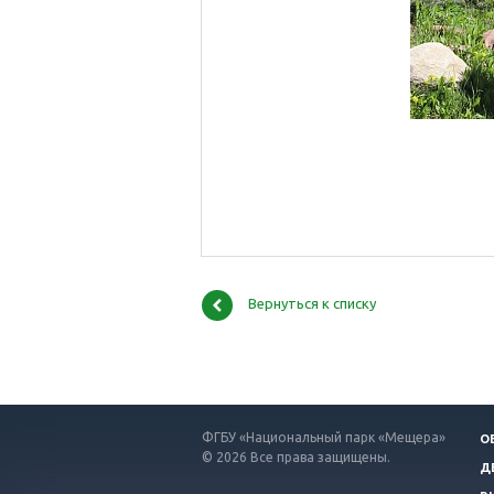
Вернуться к списку
ФГБУ «Национальный парк «Мещера»
О
© 2026 Все права защищены.
Д