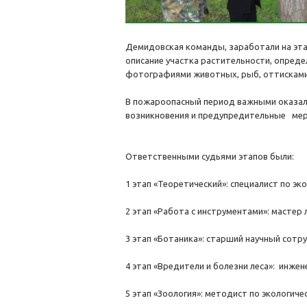
Демидовская команды, заработали на эта
описание участка растительности, опреде
фотографиями животных, рыб, оттисками
В пожароопасный период важными оказа
возникновения и предупредительные ме
Ответственными судьями этапов были:
1 этап «Теоретический»: специалист по эк
2 этап «Работа с инструментами»: мастер 
3 этап «Ботаника»: старший научный сотру
4 этап «Вредители и болезни леса»: инжене
5 этап «Зоология»: методист по экологич