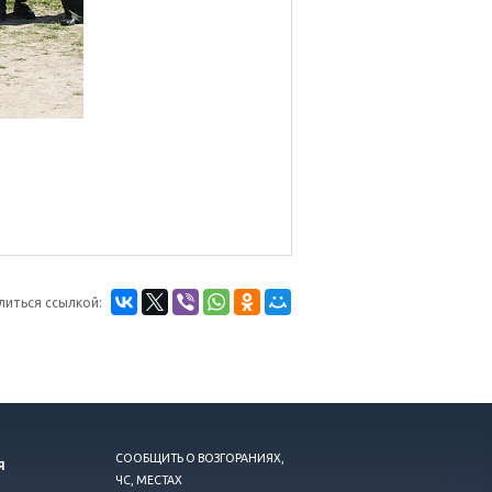
литься ссылкой:
СООБЩИТЬ О ВОЗГОРАНИЯХ,
Я
ЧС, МЕСТАХ