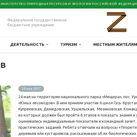
ИНИСТЕРСТВО ПРИРОДНЫХ РЕСУРСОВ И ЭКОЛОГИИ РОССИЙСКОЙ ФЕДЕРАЦ
Федеральное государственное
бюджетное учреждение
ДЕЯТЕЛЬНОСТЬ
ТУРИЗМ
МЕСТНЫМ ЖИТЕЛЯ
ов
29 мая 2017
24 мая на территории национального парка «Мещера», пос. У
«Юных лесоводов». В нем приняли участие 6 школ Гусь-Хруста
Купреевская, Демидовская, Уршельская, Мезиновская. Коман
из которых должен был пройти 6 этапов и показать знания и 
оценивались индивидуальные показатели и командный зачет.
практических заданий. Ребята отвечали на вопросы «Теорети
деревьев или кустарников, рассказывали об их биологически