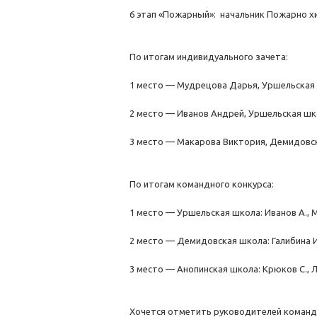
6 этап «Пожарный»: начальник Пожарно хи
По итогам индивидуального зачета:
1 место — Мудрецова Дарья, Уршельская
2 место — Иванов Андрей, Уршельская ш
3 место — Макарова Виктория, Демидовс
По итогам командного конкурса:
1 место — Уршельская школа: Иванов А., 
2 место — Демидовская школа: Галибина И
3 место — Анопинская школа: Крюков С., Л
Хочется отметить руководителей команд: