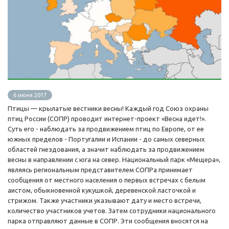
6 июня 2017
Птицы — крылатые вестники весны! Каждый год Союз охраны
птиц России (СОПР) проводит интернет-проект «Весна идет!».
Суть его - наблюдать за продвижением птиц по Европе, от ее
южных пределов - Португалии и Испании - до самых северных
областей гнездования, а значит наблюдать за продвижением
весны в направлении с юга на север. Национальный парк «Мещера»,
являясь региональным представителем СОПРа принимает
сообщения от местного населения о первых встречах с белым
аистом, обыкновенной кукушкой, деревенской ласточкой и
стрижом. Также участники указывают дату и место встречи,
количество участников учетов. Затем сотрудники национального
парка отправляют данные в СОПР. Эти сообщения вносятся на