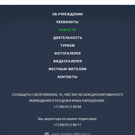
ОБ УЧРЕЖДЕНИИ
РЕКВИЗИТЫ
НОВОСТИ
ДЕЯТЕЛЬНОСТЬ
ТУРИЗМ
ФОТОГАЛЕРЕЯ
ВИДЕОГАЛЕРЕЯ
МЕСТНЫМ ЖИТЕЛЯМ
КОНТАКТЫ
СООБЩИТЬ О ВОЗГОРАНИЯХ, ЧС, МЕСТАХ НЕСАНКЦИОНИРОВАННОГО
РАЗМЕЩЕНИЯ ОТХОДОВ И ИНЫХ НАРУШЕНИЯХ:
+7 (49241) 5-60-84
Зам.директора по охране территории:
+7 (49241) 5-86-17
park.meshera@mail.ru