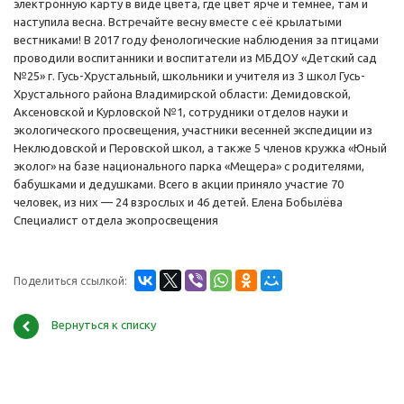
электронную карту в виде цвета, где цвет ярче и темнее, там и
наступила весна. Встречайте весну вместе с её крылатыми
вестниками! В 2017 году фенологические наблюдения за птицами
проводили воспитанники и воспитатели из МБДОУ «Детский сад
№25» г. Гусь-Хрустальный, школьники и учителя из 3 школ Гусь-
Хрустального района Владимирской области: Демидовской,
Аксеновской и Курловской №1, сотрудники отделов науки и
экологического просвещения, участники весенней экспедиции из
Неклюдовской и Перовской школ, а также 5 членов кружка «Юный
эколог» на базе национального парка «Мещера» с родителями,
бабушками и дедушками. Всего в акции приняло участие 70
человек, из них — 24 взрослых и 46 детей. Елена Бобылёва
Специалист отдела экопросвещения
Поделиться ссылкой:
Вернуться к списку