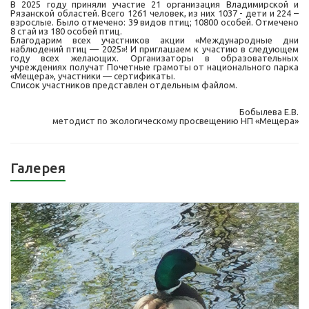
В 2025 году приняли участие 21 организация
Владимирской и
Рязанской областей. Всего
1261
человек, из них
1037
- дети и 224 –
взрослые. Было отмечено:
39
видов птиц;
10800
особей. Отмечено
8 стай из 180 особей птиц.
Благодарим всех участников акции «Международные дни
наблюдений птиц — 2025»! И приглашаем к участию в следующем
году всех желающих. Организаторы в образовательных
учреждениях получат Почетные грамоты от национального парка
«Мещера», участники — сертификаты.
Список участников представлен отдельным файлом.
Бобылева Е.В.
методист по экологическому просвещению НП «Мещера»
Галерея