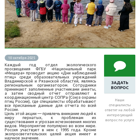
10 октября 2025
Каждый год отдел экологического
просвещения ФГБУ «Национальный парк
«Мещера» проводит акцию «Дни наблюдений
птиц» среди образовательных учреждений
Владимирской и Рязанской областей, являясь
ЗАДАТЬ
региональным организатором. Сотрудники
ВОПРОС
принимают заполненные участниками анкеты,
а затем сводный отчет отправляют в
координационный центр СОПРа (Союз охраны
Наши
птиц России), где специалисты обрабатывают
все присланные данные для отчета по всей
специалисты
России.
ответят на любой
Цель этой акции — привлечь внимание людей к
интересующий
миру пернатых, к проблемам их
вопрос по услуге
существования и угрозам исчезновения многих
видов. Мероприятие популярно во всем мире.
Россия участвует в нем с 1995 года. Кроме
экопросветительских целей акция имеет и
научное значение.